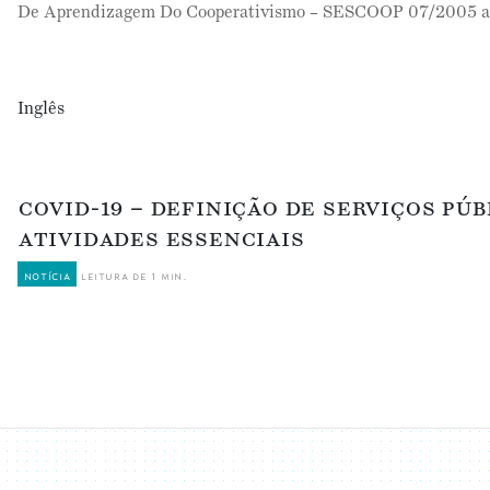
De Aprendizagem Do Cooperativismo – SESCOOP 07/2005 
Inglês
covid-19 – definição de serviços púb
atividades essenciais
notícia
leitura de 1 min.