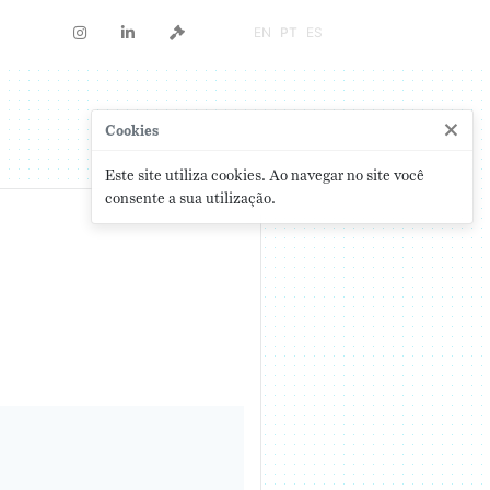
EN
PT
ES
×
Cookies
Este site utiliza cookies. Ao navegar no site você
consente a sua utilização.