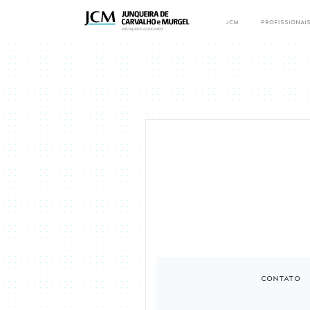
jcm
profissionai
contato