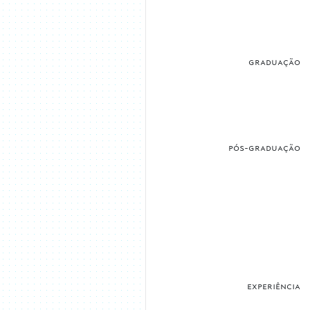
graduação
pós-graduação
experiência