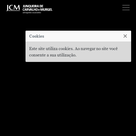
×
Cookies
Este site utiliza cookies. Ao navegar no site você
consente a sua utilização.