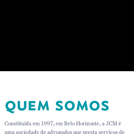
quem somos
Constituída em 1997, em Belo Horizonte, a JCM é
uma sociedade de advogados que presta serviços de