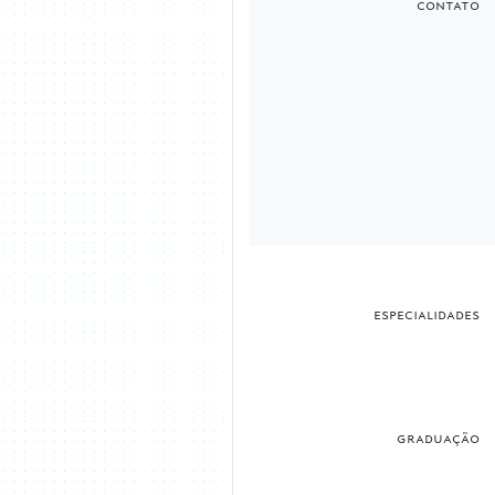
contato
especialidades
graduação