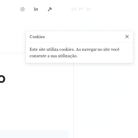
EN
PT
ES
×
Cookies
Este site utiliza cookies. Ao navegar no site você
consente a sua utilização.
o