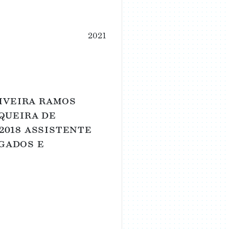
2021
liveira ramos
nqueira de
2018 assistente
gados e