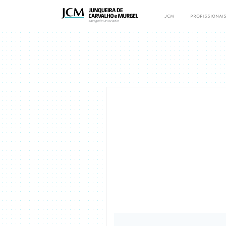
jcm
profissionai