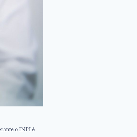
erante o INPI é