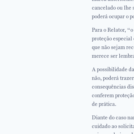
cancelado ou lhe s
poderá ocupar o po
Para o Relator, “
proteção especial 
que não sejam re
merece ser lembrad
A possibilidade d
não, poderá trazer
consequências dis
conferem proteção 
de prática.
Diante do caso na
cuidado ao solicit