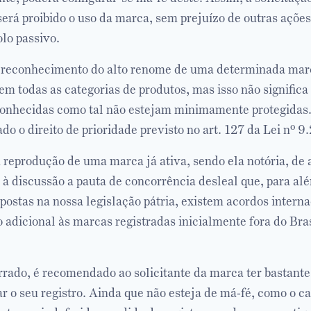
erá proibido o uso da marca, sem prejuízo de outras ações
lo passivo.
o reconhecimento do alto renome de uma determinada mar
em todas as categorias de produtos, mas isso não signific
conhecidas como tal não estejam minimamente protegidas
o o direito de prioridade previsto no art. 127 da Lei nº 
a reprodução de uma marca já ativa, sendo ela notória, de
 à discussão a pauta de concorrência desleal que, para al
postas na nossa legislação pátria, existem acordos interna
adicional às marcas registradas inicialmente fora do Bras
rrado, é recomendado ao solicitante da marca ter bastante
ar o seu registro. Ainda que não esteja de má-fé, como o c