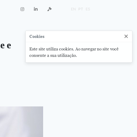
EN
PT
ES
×
Cookies
e e
Este site utiliza cookies. Ao navegar no site você
consente a sua utilização.