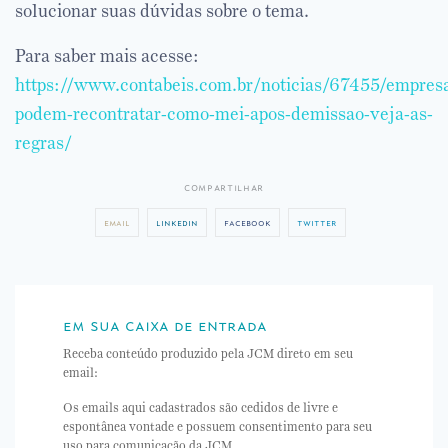
solucionar suas dúvidas sobre o tema.
Para saber mais acesse:
https://www.contabeis.com.br/noticias/67455/empres
podem-recontratar-como-mei-apos-demissao-veja-as-
regras/
compartilhar
email
linkedin
facebook
twitter
em sua caixa de entrada
Receba conteúdo produzido pela JCM direto em seu
email:
Os emails aqui cadastrados são cedidos de livre e
espontânea vontade e possuem consentimento para seu
uso para comunicação da JCM.