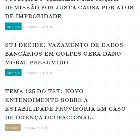
demissão por justa causa por atos
de improbidade
notícia
leitura de 1 min.
stj decide: vazamento de dados
bancários em golpes gera dano
moral presumido
notícia
leitura de 1 min.
tema 125 do tst: novo
entendimento sobre a
estabilidade provisória em caso
de doença ocupacional.
artigo
leitura de 1 min.