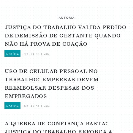
autoria
justiça do trabalho valida pedido
de demissão de gestante quando
não há prova de coação
notícia
leitura de 1 min.
uso de celular pessoal no
trabalho: empresas devem
reembolsar despesas dos
empregados
notícia
leitura de 1 min.
a quebra de confiança basta:
justiça do trabalho reforça a