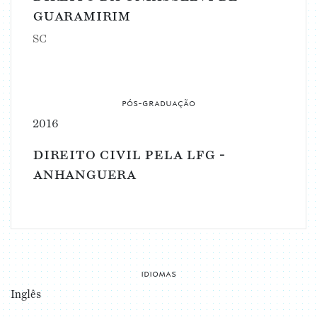
guaramirim
SC
pós-graduação
2016
direito civil pela lfg -
anhanguera
idiomas
Inglês