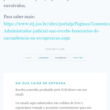
envolvidos.
Para saber mais:
https://www.stj.jus.br/sites/portalp/Paginas/Comuni
Administrador-judicial-nao-recebe-honorarios-de-
sucumbencia-na-recuperacao.aspx
compartilhar
email
linkedin
facebook
twitter
em sua caixa de entrada
Receba conteúdo produzido pela JCM direto em seu
email:
Os emails aqui cadastrados são cedidos de livre e
espontânea vontade e possuem consentimento para seu