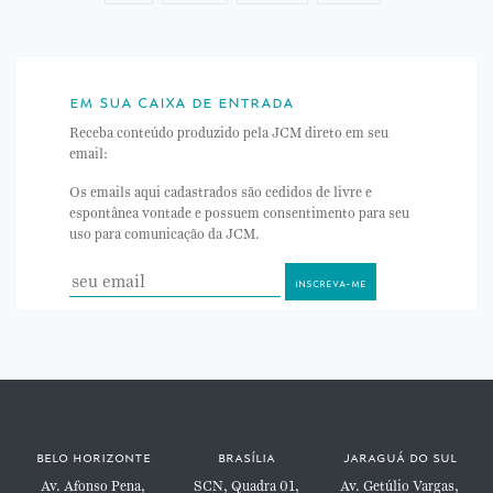
em sua caixa de entrada
Receba conteúdo produzido pela JCM direto em seu
email:
Os emails aqui cadastrados são cedidos de livre e
espontânea vontade e possuem consentimento para seu
uso para comunicação da JCM.
belo horizonte
brasília
jaraguá do sul
Av. Afonso Pena,
SCN, Quadra 01,
Av. Getúlio Vargas,