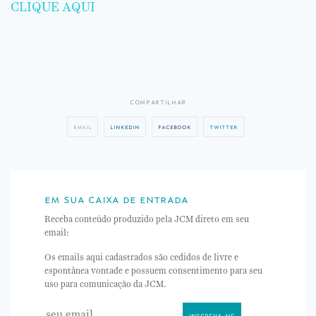
CLIQUE AQUI
compartilhar
email
linkedin
facebook
twitter
em sua caixa de entrada
Receba conteúdo produzido pela JCM direto em seu
email:
Os emails aqui cadastrados são cedidos de livre e
espontânea vontade e possuem consentimento para seu
uso para comunicação da JCM.