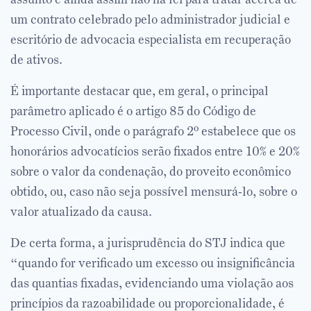
um contrato celebrado pelo administrador judicial e
escritório de advocacia especialista em recuperação
de ativos.
É importante destacar que, em geral, o principal
parâmetro aplicado é o artigo 85 do Código de
Processo Civil, onde o parágrafo 2º estabelece que os
honorários advocatícios serão fixados entre 10% e 20%
sobre o valor da condenação, do proveito econômico
obtido, ou, caso não seja possível mensurá-lo, sobre o
valor atualizado da causa.
De certa forma, a jurisprudência do STJ indica que
“quando for verificado um excesso ou insignificância
das quantias fixadas, evidenciando uma violação aos
princípios da razoabilidade ou proporcionalidade, é