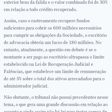
exterior bens da falida e o valor combinado foi de 30%
em relação a todo crédito recuperado.
Assim, caso o rastreamento recupere fundos
suficientes para cobrir os 600 milhões necessários
para cumprir as obrigações da Sociedade, o escritório
de advocacia obteria um lucro de 180 milhões. No
entanto, atualmente, a questão em debate é se o
montante a ser pago ao escritório ultrapassa o limite
estabelecido na Lei de Recuperação Judicial e
Falências, que estabelece um limite de remuneração
de até 5% sobre o total dos ativos arrecadados para o
administrador judicial.
Não obstante, o tribunal não possui precedentes nesse
tema, o que gera uma grande discussão em relação ao
assunto e ainda assim não há lei para tratar acerca de