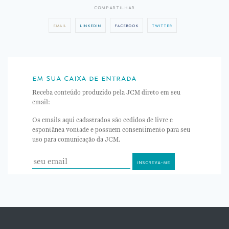
compartilhar
email
linkedin
facebook
twitter
em sua caixa de entrada
Receba conteúdo produzido pela JCM direto em seu
email:
Os emails aqui cadastrados são cedidos de livre e
espontânea vontade e possuem consentimento para seu
uso para comunicação da JCM.