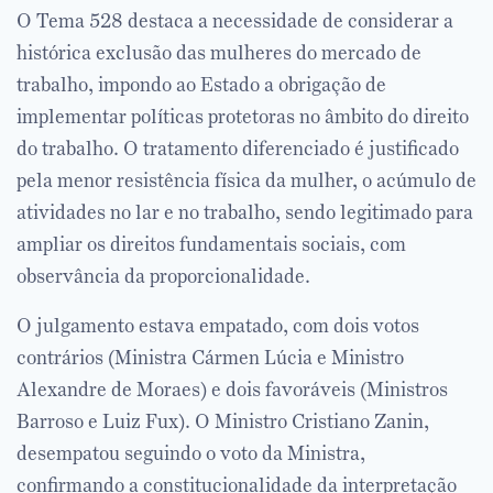
O Tema 528 destaca a necessidade de considerar a
histórica exclusão das mulheres do mercado de
trabalho, impondo ao Estado a obrigação de
implementar políticas protetoras no âmbito do direito
do trabalho. O tratamento diferenciado é justificado
pela menor resistência física da mulher, o acúmulo de
atividades no lar e no trabalho, sendo legitimado para
ampliar os direitos fundamentais sociais, com
observância da proporcionalidade.
O julgamento estava empatado, com dois votos
contrários (Ministra Cármen Lúcia e Ministro
Alexandre de Moraes) e dois favoráveis (Ministros
Barroso e Luiz Fux). O Ministro Cristiano Zanin,
desempatou seguindo o voto da Ministra,
confirmando a constitucionalidade da interpretação