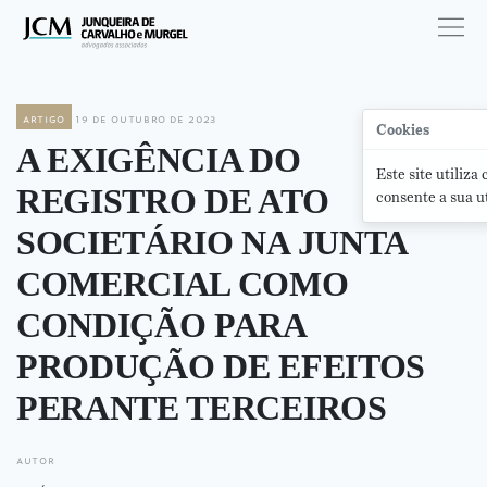
artigo
19 de outubro de 2023
Cookies
A EXIGÊNCIA DO
Este site utiliza
REGISTRO DE ATO
consente a sua ut
SOCIETÁRIO NA JUNTA
COMERCIAL COMO
CONDIÇÃO PARA
PRODUÇÃO DE EFEITOS
PERANTE TERCEIROS
autor