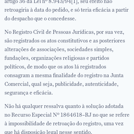
artigo 36 da Lei nº 8.943/94
[1]
, seu efeito não
retroagiria à data do pedido, e só teria eficácia a partir
do despacho que o concedesse.
No Registro Civil de Pessoas Jurídicas, por sua vez,
são registrados os atos constitutivos e as posteriores
alterações de associações, sociedades simples,
fundações, organizações religiosas e partidos
políticos, de modo que os atos lá registrados
consagram a mesma finalidade do registro na Junta
Comercial, qual seja, publicidade, autenticidade,
segurança e eficácia.
Não há qualquer ressalva quanto à solução adotada
no Recurso Especial Nº 1864618–RJ no que se refere
à impossibilidade de retroação do registro, uma vez
que há disposição legal nesse sentido.