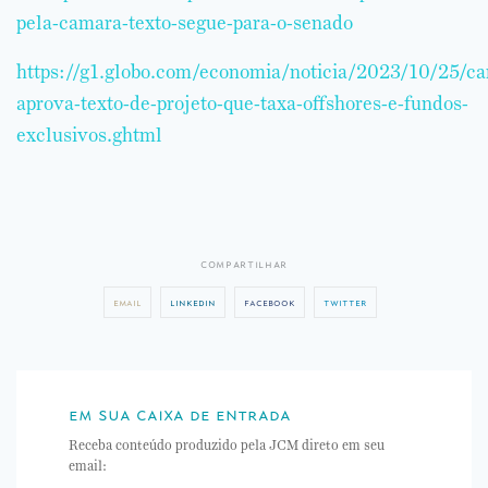
pela-camara-texto-segue-para-o-senado
https://g1.globo.com/economia/noticia/2023/10/25/c
aprova-texto-de-projeto-que-taxa-offshores-e-fundos-
exclusivos.ghtml
compartilhar
email
linkedin
facebook
twitter
em sua caixa de entrada
Receba conteúdo produzido pela JCM direto em seu
email: