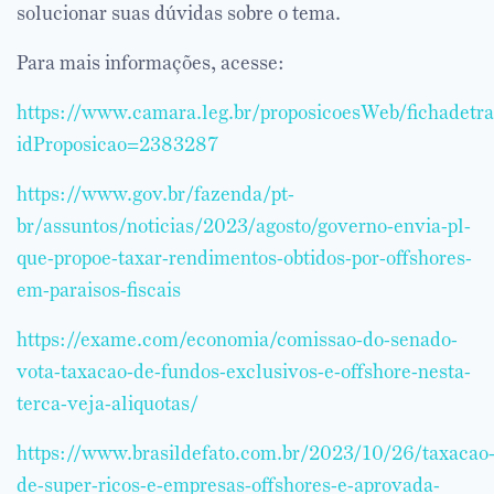
solucionar suas dúvidas sobre o tema.
Para mais informações, acesse:
https://www.camara.leg.br/proposicoesWeb/fichadetr
idProposicao=2383287
https://www.gov.br/fazenda/pt-
br/assuntos/noticias/2023/agosto/governo-envia-pl-
que-propoe-taxar-rendimentos-obtidos-por-offshores-
em-paraisos-fiscais
https://exame.com/economia/comissao-do-senado-
vota-taxacao-de-fundos-exclusivos-e-offshore-nesta-
terca-veja-aliquotas/
https://www.brasildefato.com.br/2023/10/26/taxacao
de-super-ricos-e-empresas-offshores-e-aprovada-