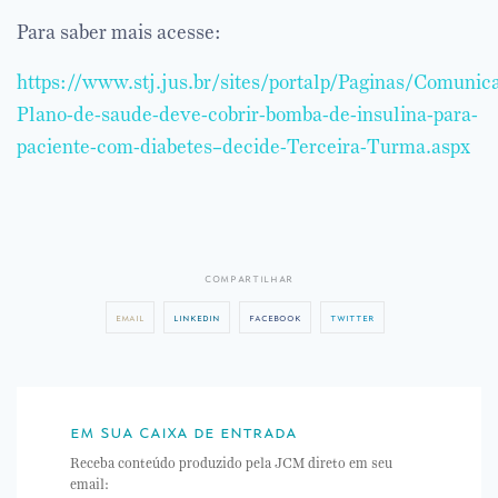
Para saber mais acesse:
https://www.stj.jus.br/sites/portalp/Paginas/Comuni
Plano-de-saude-deve-cobrir-bomba-de-insulina-para-
paciente-com-diabetes–decide-Terceira-Turma.aspx
compartilhar
email
linkedin
facebook
twitter
em sua caixa de entrada
Receba conteúdo produzido pela JCM direto em seu
email: