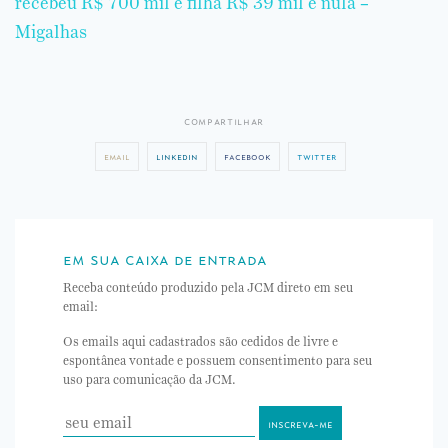
recebeu R$ 700 mil e filha R$ 39 mil é nula –
Migalhas
compartilhar
email
linkedin
facebook
twitter
em sua caixa de entrada
Receba conteúdo produzido pela JCM direto em seu
email:
Os emails aqui cadastrados são cedidos de livre e
espontânea vontade e possuem consentimento para seu
uso para comunicação da JCM.