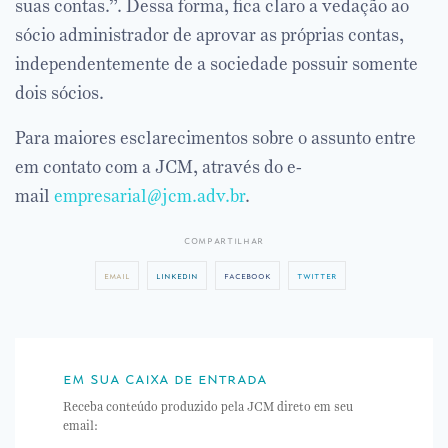
suas contas.”. Dessa forma, fica claro a vedação ao
sócio administrador de aprovar as próprias contas,
independentemente de a sociedade possuir somente
dois sócios.
Para maiores esclarecimentos sobre o assunto entre
em contato com a JCM, através do e-
mail
empresarial@jcm.adv.br
.
compartilhar
email
linkedin
facebook
twitter
em sua caixa de entrada
Receba conteúdo produzido pela JCM direto em seu
email: