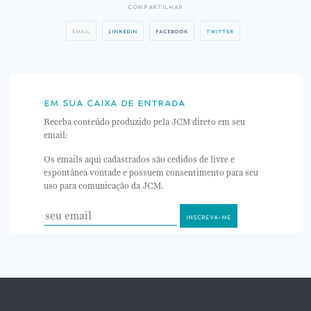
compartilhar
email
linkedin
facebook
twitter
em sua caixa de entrada
Receba conteúdo produzido pela JCM direto em seu
email:
Os emails aqui cadastrados são cedidos de livre e
espontânea vontade e possuem consentimento para seu
uso para comunicação da JCM.