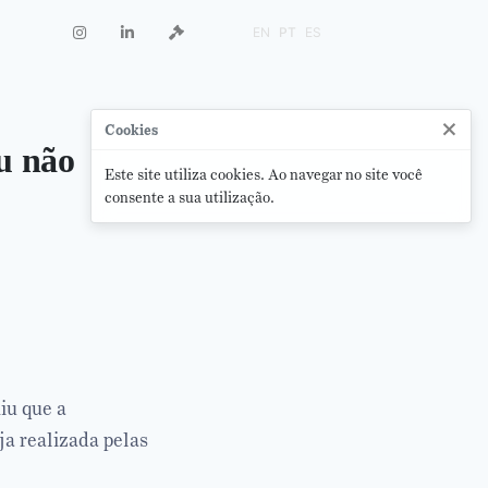
EN
PT
ES
×
Cookies
éu não
Este site utiliza cookies. Ao navegar no site você
consente a sua utilização.
iu que a
ja realizada pelas