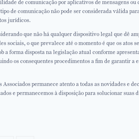
ilidade de comunicação por aplicativos de mensagens ou d
e tipo de comunicação não pode ser considerada válida par
os jurídicos.
iderando que não há qualquer dispositivo legal que dê amp
es sociais, o que prevalece até o momento é que os atos s
b a forma disposta na legislação atual conforme apresent
guindo os consequentes procedimentos a fim de garantir a e
Associados permanece atento a todas as novidades e dec
zados e permanecemos à disposição para solucionar suas d