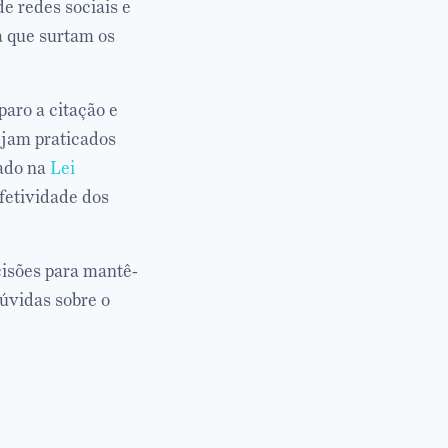
e redes sociais e
a que surtam os
aro a citação e
ejam praticados
ado na
Lei
fetividade dos
isões para mantê-
úvidas sobre o