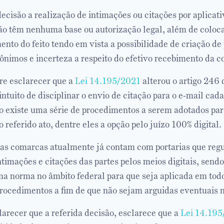
ecisão a realização de intimações ou citações por aplica
não têm nenhuma base ou autorização legal, além de coloca
nto do feito tendo em vista a possibilidade de criação de p
ônimos e incerteza a respeito do efetivo recebimento da 
re esclarecer que a
Lei 14.195/2021
alterou o artigo 246 
intuito de disciplinar o envio de citação para o e-mail cad
to existe uma série de procedimentos a serem adotados par
 referido ato, dentre eles a opção pelo juízo 100% digital.
mas comarcas atualmente já contam com portarias que re
ntimações e citações das partes pelos meios digitais, sendo
a norma no âmbito federal para que seja aplicada em todos
rocedimentos a fim de que não sejam arguidas eventuais 
arecer que a referida decisão, esclarece que a
Lei 14.195