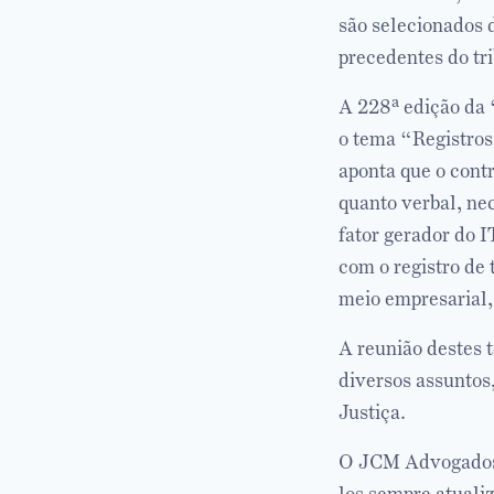
são selecionados 
precedentes do tri
A 228ª edição da 
o tema “Registros
aponta que o contr
quanto verbal, nece
fator gerador do 
com o registro de 
meio empresarial,
A reunião destes 
diversos assuntos
Justiça.
O JCM Advogados 