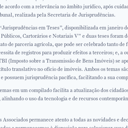
de acordo com a relevância no âmbito jurídico, após cuida
bunal, realizada pela Secretaria de Jurisprudências.
“Jurisprudências em Teses”, disponibilizada em janeiro d
 Públicos, Cartorários e Notariais V” e duas teses foram 
ato de parceria agrícola, que pode ser celebrado tanto de 
ssita de registros para produzir efeitos a terceiros; e, a o
ITBI (Imposto sobre a Transmissão de Bens Imóveis) se ap
título translativo no ofício de imóveis. Ambos os temas sã
 e possuem jurisprudência pacífica, facilitando a sua com
temas em um compilado facilita a atualização dos cidadão
, alinhando o uso da tecnologia e de recursos contemporân
Associados permanece atento a todas as novidades e dec