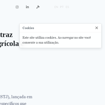
EN
PT
ES
×
Cookies
traz
Este site utiliza cookies. Ao navegar no site você
rícola e
consente a sua utilização.
(STJ), lançada em
específicos que