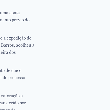
m uma conta
amento prévio do
e a expedição de
 Barros, acolheu a
ceira dos
to de que o
l do processo
 valoração e
ansferido por