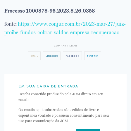
Processo 1000878-95.2023.8.26.0358
fonte:
https://www.conjur.com.br/2023-mar-27/juiz-
proibe-fundos-cobrar-saldos-empresa-recuperacao
compartilhar
email
linkedin
facebook
twitter
em sua caixa de entrada
Receba conteúdo produzido pela JCM direto em seu
email:
Os emails aqui cadastrados são cedidos de livre e
espontânea vontade e possuem consentimento para seu
uso para comunicação da JCM.