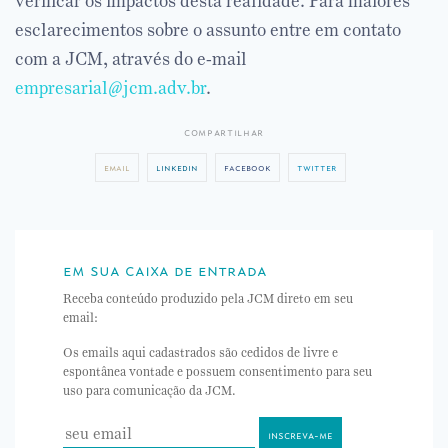
verificar os impactos desta realidade. Para maiores
esclarecimentos sobre o assunto entre em contato
com a JCM, através do e-mail
empresarial@jcm.adv.br
.
compartilhar
email
linkedin
facebook
twitter
em sua caixa de entrada
Receba conteúdo produzido pela JCM direto em seu
email:
Os emails aqui cadastrados são cedidos de livre e
espontânea vontade e possuem consentimento para seu
uso para comunicação da JCM.