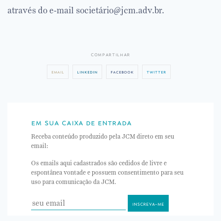
através do e-mail societário@jcm.adv.br.
compartilhar
email
linkedin
facebook
twitter
em sua caixa de entrada
Receba conteúdo produzido pela JCM direto em seu
email:
Os emails aqui cadastrados são cedidos de livre e
espontânea vontade e possuem consentimento para seu
uso para comunicação da JCM.