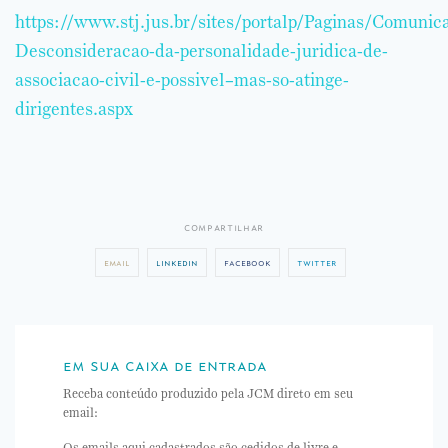
https://www.stj.jus.br/sites/portalp/Paginas/Comuni
Desconsideracao-da-personalidade-juridica-de-
associacao-civil-e-possivel–mas-so-atinge-
dirigentes.aspx
compartilhar
email
linkedin
facebook
twitter
em sua caixa de entrada
Receba conteúdo produzido pela JCM direto em seu
email: