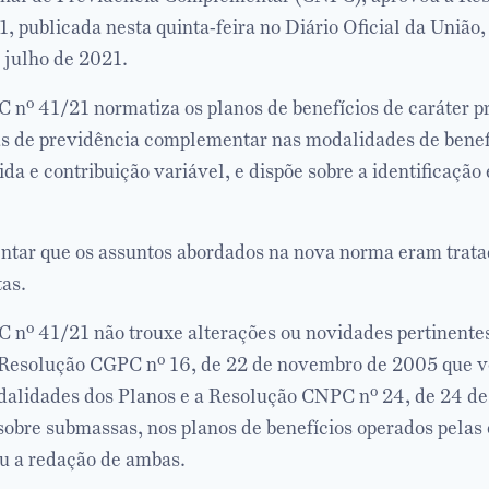
, publicada nesta quinta-feira no Diário Oficial da União,
e julho de 2021.
nº 41/21 normatiza os planos de benefícios de caráter p
s de previdência complementar nas modalidades de benefí
ida e contribuição variável, e dispõe sobre a identificação
entar que os assuntos abordados na nova norma eram trat
tas.
nº 41/21 não trouxe alterações ou novidades pertinentes
 Resolução CGPC nº 16, de 22 de novembro de 2005 que v
dalidades dos Planos e a Resolução CNPC nº 24, de 24 d
sobre submassas, nos planos de benefícios operados pelas
ou a redação de ambas.