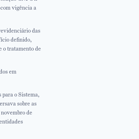
 com vigência a
revidenciário das
cio definido,
 e o tratamento de
ados em
 para o Sistema,
ersava sobre as
e novembro de
 entidades