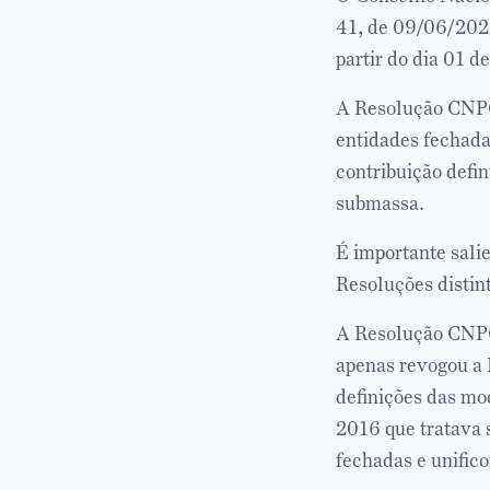
41, de 09/06/2021
partir do dia 01 d
A Resolução CNPC 
entidades fechada
contribuição defin
submassa.
É importante sali
Resoluções distin
A Resolução CNPC 
apenas revogou a
definições das mo
2016 que tratava 
fechadas e unific