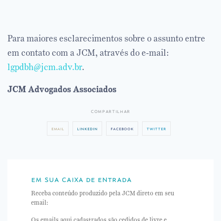
Para maiores esclarecimentos sobre o assunto entre
em contato com a JCM, através do e-mail:
lgpdbh@jcm.adv.br
.
JCM Advogados Associados
compartilhar
email
linkedin
facebook
twitter
em sua caixa de entrada
Receba conteúdo produzido pela JCM direto em seu
email:
Os emails aqui cadastrados são cedidos de livre e