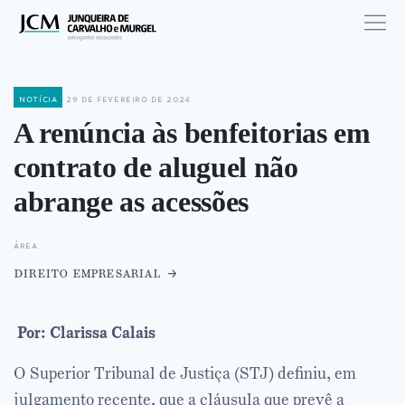
notícia
29 de fevereiro de 2024
A renúncia às benfeitorias em
contrato de aluguel não
abrange as acessões
área
direito empresarial
Por: Clarissa Calais
O Superior Tribunal de Justiça (STJ) definiu, em
julgamento recente, que a cláusula que prevê a