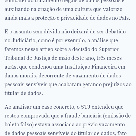
combatendo tratamento ilegais de dados pessoais e
auxiliando na criação de uma cultura que valorize
ainda mais a proteção e privacidade de dados no País.
E o assunto sem dúvida não deixará de ser debatido
no Judiciário, como é por exemplo, a análise que
faremos nesse artigo sobre a decisão do Superior
Tribunal de Justiça de maio deste ano, três meses
atrás, que condenou uma Instituição Financeira em
danos morais, decorrente de vazamento de dados
pessoais sensíveis que acabaram gerando prejuízos ao
titular de dados.
Ao analisar um caso concreto, o STJ entendeu que
restou comprovada que a fraude bancária (emissão de
boleto falso) estava associada ao prévio vazamento
de dados pessoais sensíveis do titular de dados, fato