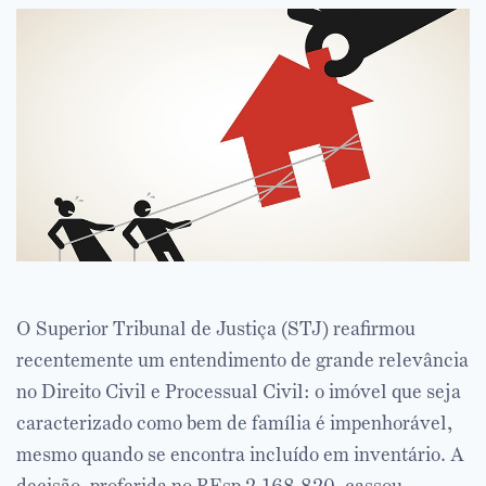
O Superior Tribunal de Justiça (STJ) reafirmou
recentemente um entendimento de grande relevância
no Direito Civil e Processual Civil: o imóvel que seja
caracterizado como bem de família é impenhorável,
mesmo quando se encontra incluído em inventário. A
decisão, proferida no REsp 2.168.820, cassou