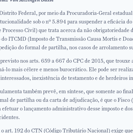
istrito Federal, por meio da Procuradoria-Geral estadual
tucionalidade sob o nº 5.894 para suspender a eficácia do 
 Processo Civil) que trata acerca da não obrigatoriedade
ão do ITCMD (Imposto de Transmissão Causa Mortis e Doa
edição do formal de partilha, nos casos de arrolamento su
previsto nos arts. 659 a 667 do CPC de 2015, que trouxe 
rná-lo mais célere e menos burocrático. Ele pode ser reali
interessados, inexistência de testamento e de herdeiros i
ulamenta também prevê, em síntese, que somente ao final
mal de partilha ou da carta de adjudicação, é que o Fisco
a efetuar o lançamento administrativo desse imposto e dos
cidentes.
o art. 192 do CTN (Código Tributário Nacional) exige que 