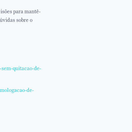
isões para mantê-
úvidas sobre o
a-sem-quitacao-de-
homologacao-de-