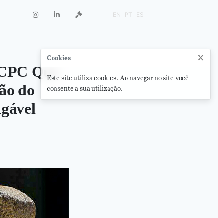
EN
PT
ES
×
Cookies
o CPC Que
Este site utiliza cookies. Ao navegar no site você
ão do
consente a sua utilização.
gável