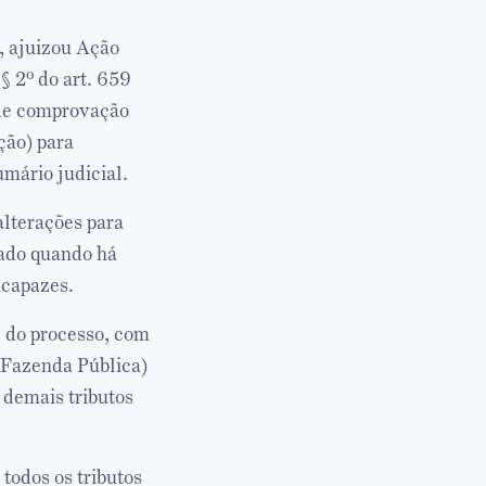
, ajuizou Ação
§ 2º do art. 659
 de comprovação
ção) para
mário judicial.
alterações para
zado quando há
ncapazes.
 do processo, com
 (Fazenda Pública)
 demais tributos
todos os tributos