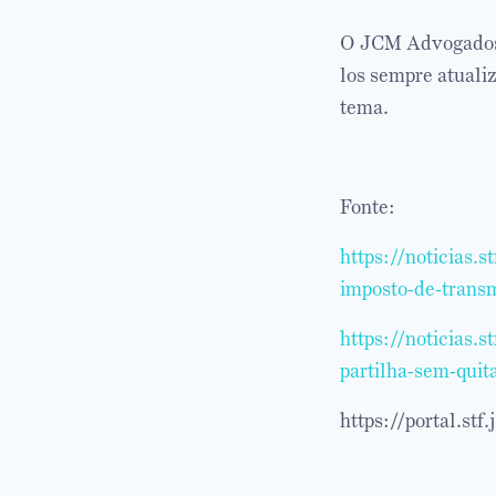
O JCM Advogados 
los sempre atuali
tema.
Fonte:
https://noticias.
imposto-de-trans
https://noticias.
partilha-sem-quit
https://portal.st