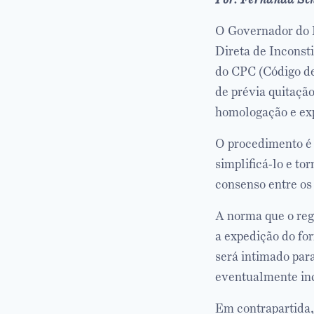
O Governador do D
Direta de Inconsti
do CPC (Código de
de prévia quitaç
homologação e exp
O procedimento é 
simplificá-lo e to
consenso entre os 
A norma que o reg
a expedição do for
será intimado par
eventualmente in
Em contrapartida, 