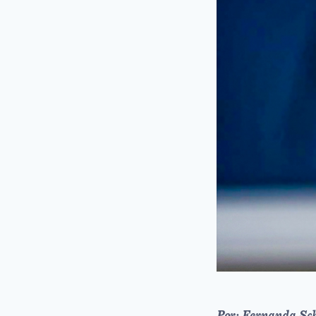
Por: Fernanda Sch