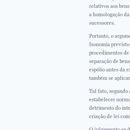
relativos aos bens
a homologação da 
sucessores.
Portanto, o argume
Isonomia previsto
procedimentos de 
separação de bens 
espólio antes da e
também se aplicar
Tal fato, segundo 
estabelecer norma
detrimento do inte
criação de lei co
O julgamento se 