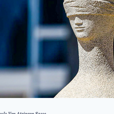
ulz Von Atzingen Sasse