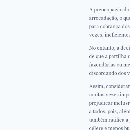
A preocupação do 
arrecadação, o qu
para cobrança dos
vezes, ineficiente
No entanto, a dec
de que a partilha 
fazendárias ou mes
discordando dos va
Assim, consideran
muitas vezes impe
prejudicar inclusi
a todos, pois, alé
também ratifica a 
célere e menos bu