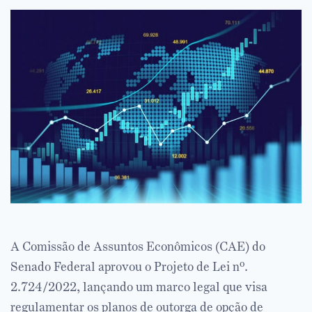
A Comissão de Assuntos Econômicos (CAE) do
Senado Federal aprovou o Projeto de Lei nº.
2.724/2022, lançando um marco legal que visa
regulamentar os planos de outorga de opção de