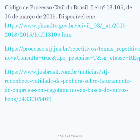
Código de Processo Civil do Brasil. Lei nº 13.105, de
16 de março de 2015. Disponível em:
https://www.planalto.gov.br/ccivil_03/_ato2015-
2018/2015/lei/l13105.htm
https://processo.stj.jus.br/repetitivos/temas_repetitiv
novaConsulta=true&tipo_pesquisa=T&sg_classe=RE
https://www.jusbrasil.com.br/noticias/stj-
reconhece-validade-de-penhora-sobre-faturamento-
de-empresa-sem-esgotamento-da-busca-de-outros-
bens/2433005469
compartilhar