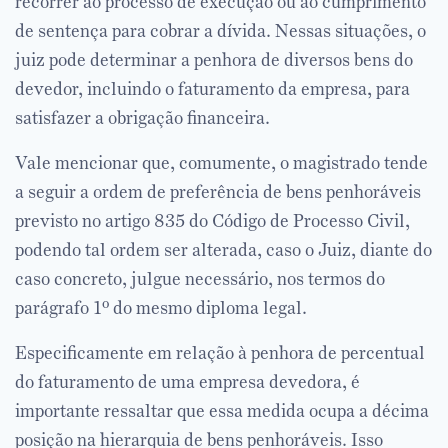
recorrer ao processo de execução ou ao cumprimento
de sentença para cobrar a dívida. Nessas situações, o
juiz pode determinar a penhora de diversos bens do
devedor, incluindo o faturamento da empresa, para
satisfazer a obrigação financeira.
Vale mencionar que, comumente, o magistrado tende
a seguir a ordem de preferência de bens penhoráveis
previsto no artigo 835 do Código de Processo Civil,
podendo tal ordem ser alterada, caso o Juiz, diante do
caso concreto, julgue necessário, nos termos do
parágrafo 1º do mesmo diploma legal.
Especificamente em relação à penhora de percentual
do faturamento de uma empresa devedora, é
importante ressaltar que essa medida ocupa a décima
posição na hierarquia de bens penhoráveis. Isso