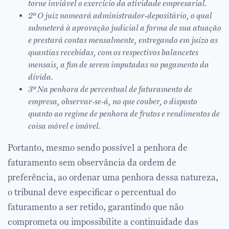
torne inviável o exercício da atividade empresarial.
2º O juiz nomeará administrador-depositário, o qual
submeterá à aprovação judicial a forma de sua atuação
e prestará contas mensalmente, entregando em juízo as
quantias recebidas, com os respectivos balancetes
mensais, a fim de serem imputadas no pagamento da
dívida.
3º Na penhora de percentual de faturamento de
empresa, observar-se-á, no que couber, o disposto
quanto ao regime de penhora de frutos e rendimentos de
coisa móvel e imóvel.
Portanto, mesmo sendo possível a penhora de
faturamento sem observância da ordem de
preferência, ao ordenar uma penhora dessa natureza,
o tribunal deve especificar o percentual do
faturamento a ser retido, garantindo que não
comprometa ou impossibilite a continuidade das