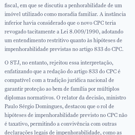
fiscal, em que se discutiu a penhorabilidade de um
imóvel utilizado como moradia familiar. A instância
inferior havia considerado que o novo CPC teria
revogado tacitamente a Lei 8.009/1990, adotando
um entendimento restritivo quanto às hipóteses de
impenhorabilidade previstas no artigo 833 do CPC.
O STJ, no entanto, rejeitou essa interpretação,
enfatizando que a redação do artigo 833 do CPC é
compatível com a tradição jurídica nacional de
garantir proteção ao bem de família por múltiplos
diplomas normativos. O relator da decisão, ministro
Paulo Sérgio Domingues, destacou que o rol de
hipóteses de impenhorabilidade previsto no CPC não
é taxativo, permitindo a convivência com outras
declarações legais de impenhorabilidade, como as