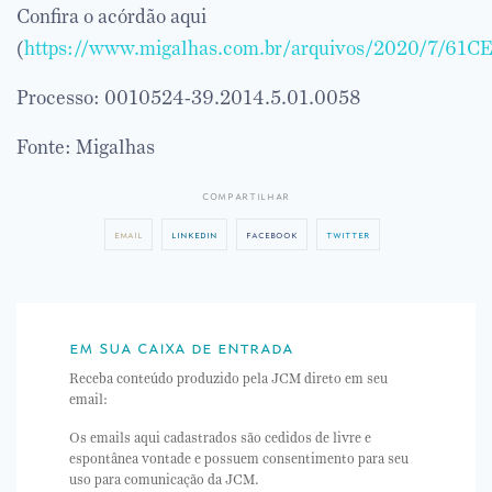
Confira o acórdão aqui
(
https://www.migalhas.com.br/arquivos/2020/7/61
Processo: 0010524-39.2014.5.01.0058
Fonte: Migalhas
compartilhar
email
linkedin
facebook
twitter
em sua caixa de entrada
Receba conteúdo produzido pela JCM direto em seu
email:
Os emails aqui cadastrados são cedidos de livre e
espontânea vontade e possuem consentimento para seu
uso para comunicação da JCM.