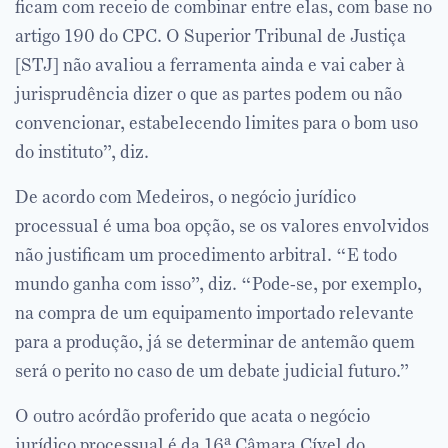
ficam com receio de combinar entre elas, com base no
artigo 190 do CPC. O Superior Tribunal de Justiça
[STJ] não avaliou a ferramenta ainda e vai caber à
jurisprudência dizer o que as partes podem ou não
convencionar, estabelecendo limites para o bom uso
do instituto”, diz.
De acordo com Medeiros, o negócio jurídico
processual é uma boa opção, se os valores envolvidos
não justificam um procedimento arbitral. “E todo
mundo ganha com isso”, diz. “Pode-se, por exemplo,
na compra de um equipamento importado relevante
para a produção, já se determinar de antemão quem
será o perito no caso de um debate judicial futuro.”
O outro acórdão proferido que acata o negócio
jurídico processual é da 16ª Câmara Cível do