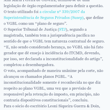
legislação de órgão regulamentador para definir a questão.
O texto utilizado foi
a circular nº 339/2007 da
Superintendência de Seguros Privados (Susep)
, que define
o VGBL como um “plano de seguro”.
O Superior Tribunal de Justiça (
STJ
), segundo a
magistrada, também tem a jurisprudência pacífica no
sentido de que o VGBL tem natureza contratual de seguro.
“E, não sendo considerado herança, no VGBL não há fato
gerador que dê ensejo à incidência do ITCMD, devendo,
por isso, ser declarada a inconstitucionalidade do artigo”,
completou a desembargadora.
O voto, acompanhado de maneira unânime pela corte, não
alcançou os chamados planos PGBL. “A
inconstitucionalidade somente é reconhecida no que diz
respeito ao plano VGBL, uma vez que a previsão de
responsável pela retenção do imposto, em princípio, não
contraria dispositivos constitucionais”, concluiu.
Para o sócio do escritório Leoni Siqueira Guerra & Doin,