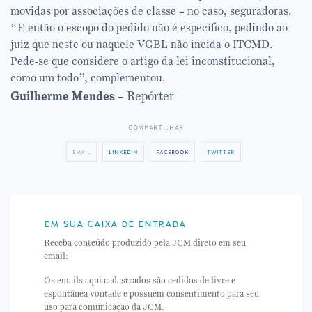
movidas por associações de classe – no caso, seguradoras.
“E então o escopo do pedido não é específico, pedindo ao
juiz que neste ou naquele VGBL não incida o ITCMD.
Pede-se que considere o artigo da lei inconstitucional,
como um todo”, complementou.
Guilherme Mendes
– Repórter
compartilhar
email
linkedin
facebook
twitter
em sua caixa de entrada
Receba conteúdo produzido pela JCM direto em seu
email:
Os emails aqui cadastrados são cedidos de livre e
espontânea vontade e possuem consentimento para seu
uso para comunicação da JCM.