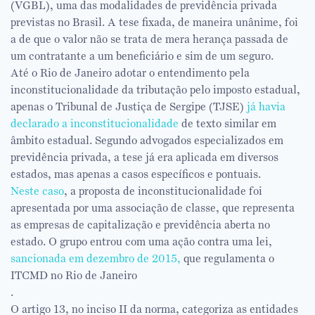
(VGBL), uma das modalidades de previdência privada
previstas no Brasil. A tese fixada, de maneira unânime, foi
a de que o valor não se trata de mera herança passada de
um contratante a um beneficiário e sim de um seguro.
Até o Rio de Janeiro adotar o entendimento pela
inconstitucionalidade da tributação pelo imposto estadual,
apenas o Tribunal de Justiça de Sergipe (TJSE)
já havia
declarado a inconstitucionalidade
de texto similar em
âmbito estadual. Segundo advogados especializados em
previdência privada, a tese já era aplicada em diversos
estados, mas apenas a casos específicos e pontuais.
Neste caso
, a proposta de inconstitucionalidade foi
apresentada por uma associação de classe, que representa
as empresas de capitalização e previdência aberta no
estado. O grupo entrou com uma ação contra uma lei,
sancionada em dezembro de 2015,
que regulamenta o
ITCMD no Rio de Janeiro
.
O artigo 13, no inciso II da norma, categoriza as entidades