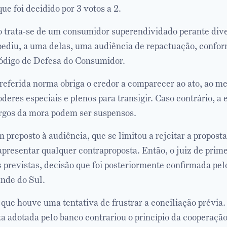
que foi decidido por 3 votos a 2.
 trata-se de um consumidor superendividado perante diver
 pediu, a uma delas, uma audiência de repactuação, confor
ódigo de Defesa do Consumidor.
 referida norma obriga o credor a comparecer ao ato, ao m
eres especiais e plenos para transigir. Caso contrário, a 
argos da mora podem ser suspensos.
preposto à audiência, que se limitou a rejeitar a propost
presentar qualquer contraproposta. Então, o juiz de prime
 previstas, decisão que foi posteriormente confirmada pel
ande do Sul.
ue houve uma tentativa de frustrar a conciliação prévia. 
a adotada pelo banco contrariou o princípio da cooperação