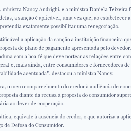
o, ministra Nancy Andrighi, e a ministra Daniela Teixeira 
elas, a sanção é aplicável, uma vez que, ao estabelecer a
i pretendia exatamente possibilitar uma renegociação.
tificável a aplicação da sanção a instituição financeira qu
roposta de plano de pagamento apresentada pelo devedor.
duna com a boa-fé que deve nortear as relações entre co
eral e, mais ainda, entre consumidores e fornecedores de 
rabilidade acentuada”, destacou a ministra Nancy.
ora, o mero comparecimento do credor à audiência de conc
proposta diante da recusa à proposta do consumidor super
ária ao dever de cooperação.
ática, equivale à ausência do credor, o que autoriza a apl
go de Defesa do Consumidor.