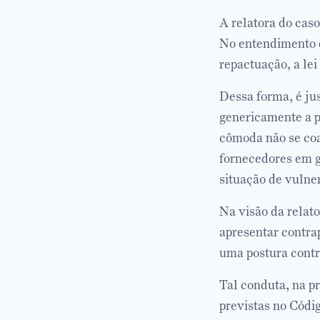
A relatora do cas
No entendimento d
repactuação, a le
Dessa forma, é jus
genericamente a p
cômoda não se coa
fornecedores em g
situação de vulne
Na visão da relat
apresentar contra
uma postura contr
Tal conduta, na pr
previstas no Códi