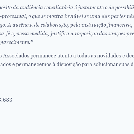
sito da audiência conciliatória é justamente o de possibil
-processual, o que se mostra inviável se uma das partes não
go. A ausência de colaboração, pela instituição financeira,
a-fé e, nessa medida, justifica a imposição das sanções pre
mparecimento.”
Associados permanece atento a todas as novidades e dec
zados e permanecemos à disposição para solucionar suas d
8.683