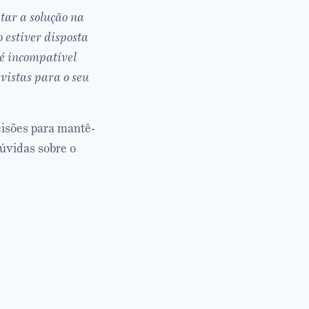
itar a solução na
 estiver disposta
 é incompatível
vistas para o seu
isões para mantê-
úvidas sobre o