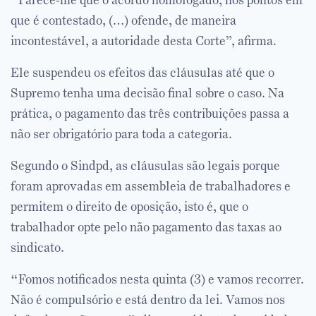
“Parece-me que o acordo homologado, nos pontos em
que é contestado, (…) ofende, de maneira
incontestável, a autoridade desta Corte”, afirma.
Ele suspendeu os efeitos das cláusulas até que o
Supremo tenha uma decisão final sobre o caso. Na
prática, o pagamento das três contribuições passa a
não ser obrigatório para toda a categoria.
Segundo o Sindpd, as cláusulas são legais porque
foram aprovadas em assembleia de trabalhadores e
permitem o direito de oposição, isto é, que o
trabalhador opte pelo não pagamento das taxas ao
sindicato.
“Fomos notificados nesta quinta (3) e vamos recorrer.
Não é compulsório e está dentro da lei. Vamos nos