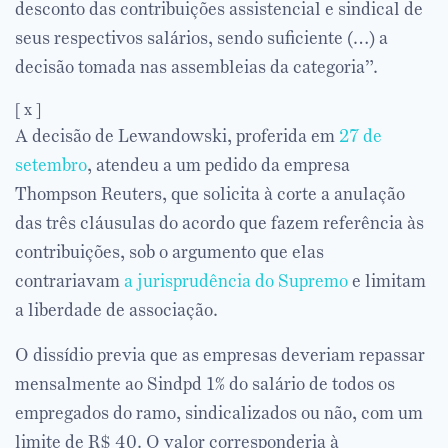
desconto das contribuições assistencial e sindical de
seus respectivos salários, sendo suficiente (…) a
decisão tomada nas assembleias da categoria”.
[ x ]
A decisão de Lewandowski, proferida em
27 de
setembro
, atendeu a um pedido da empresa
Thompson Reuters, que solicita à corte a anulação
das três cláusulas do acordo que fazem referência às
contribuições, sob o argumento que elas
contrariavam
a jurisprudência do Supremo
e limitam
a liberdade de associação.
O dissídio previa que as empresas deveriam repassar
mensalmente ao Sindpd 1% do salário de todos os
empregados do ramo, sindicalizados ou não, com um
limite de R$ 40. O valor corresponderia à