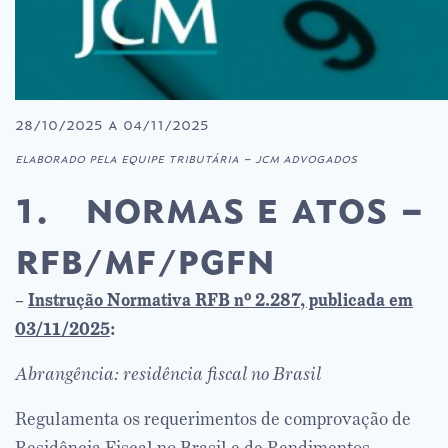
28/10/2025 a 04/11/2025
elaborado pela equipe tributária – jcm advogados
1. normas e atos –
rfb/mf/pgfn
–
Instrução Normativa RFB nº 2.287, publicada em
03/11/2025
:
Abrangência: residência fiscal no Brasil
Regulamenta os requerimentos de comprovação de