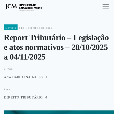
notícia
4 de novembro de 2025
Report Tributário – Legislação
e atos normativos – 28/10/2025
a 04/11/2025
autor
ana carolina lopes
área
direito tributário