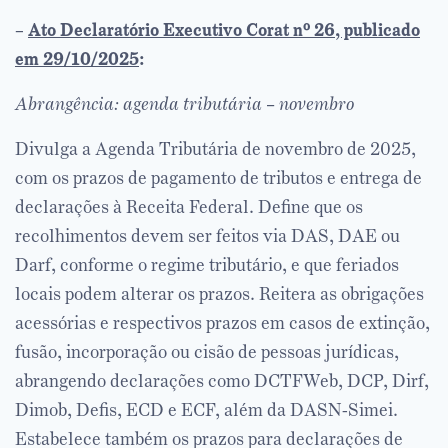
–
Ato Declaratório Executivo Corat nº 26, publicado
em 29/10/2025
:
Abrangência: agenda tributária – novembro
Divulga a Agenda Tributária de novembro de 2025,
com os prazos de pagamento de tributos e entrega de
declarações à Receita Federal. Define que os
recolhimentos devem ser feitos via DAS, DAE ou
Darf, conforme o regime tributário, e que feriados
locais podem alterar os prazos. Reitera as obrigações
acessórias e respectivos prazos em casos de extinção,
fusão, incorporação ou cisão de pessoas jurídicas,
abrangendo declarações como DCTFWeb, DCP, Dirf,
Dimob, Defis, ECD e ECF, além da DASN-Simei.
Estabelece também os prazos para declarações de