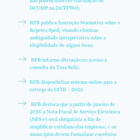
não podem mais ter vinculação de
DCOMP na DCTFWeb.
RFB publica Instrução Normativa sobre o
Repetro-Sped, visando eliminar
ambiguidade interpretativa sobre a
elegibilidade de alguns itens.
RFB informa alteração no acesso à
consulta da Taxa Selic.
RFB disponibiliza sistema online para a
entrega da DITR – 2025.
RFB destaca que a partir de janeiro de
2026 a Nota Fiscal de Serviço Eletrônica
(NFS-e) será obrigatória a fim de
simplificar cotidiano das empresas, e os
municípios devem formalizar convênios