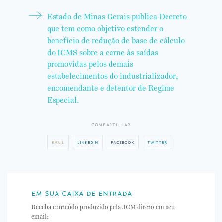
Estado de Minas Gerais publica Decreto
que tem como objetivo estender o
benefício de redução de base de cálculo
do ICMS sobre a carne às saídas
promovidas pelos demais
estabelecimentos do industrializador,
encomendante e detentor de Regime
Especial.
compartilhar
email
linkedin
facebook
twitter
em sua caixa de entrada
Receba conteúdo produzido pela JCM direto em seu
email: