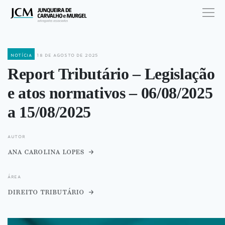
notícia
18 de agosto de 2025
Report Tributário – Legislação
e atos normativos – 06/08/2025
a 15/08/2025
autor
ana carolina lopes
área
direito tributário