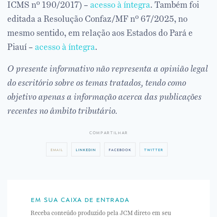
ICMS nº 190/2017) –
acesso à íntegra
. Também foi
editada a Resolução Confaz/MF nº 67/2025, no
mesmo sentido, em relação aos Estados do Pará e
Piauí –
acesso à íntegra
.
O presente informativo não representa a opinião legal
do escritório sobre os temas tratados, tendo como
objetivo apenas a informação acerca das publicações
recentes no âmbito tributário.
compartilhar
email
linkedin
facebook
twitter
em sua caixa de entrada
Receba conteúdo produzido pela JCM direto em seu