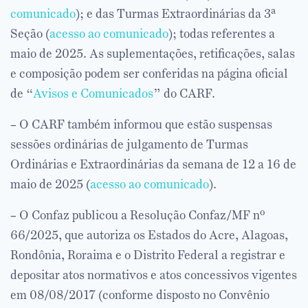
comunicado
); e das Turmas Extraordinárias da 3ª
Seção (
acesso ao comunicado
); todas referentes a
maio de 2025. As suplementações, retificações, salas
e composição podem ser conferidas na página oficial
de “
Avisos e Comunicados
” do CARF.
– O CARF também informou que estão suspensas
sessões ordinárias de julgamento de Turmas
Ordinárias e Extraordinárias da semana de 12 a 16 de
maio de 2025 (
acesso ao comunicado
).
– O Confaz publicou a Resolução Confaz/MF nº
66/2025, que autoriza os Estados do Acre, Alagoas,
Rondônia, Roraima e o Distrito Federal a registrar e
depositar atos normativos e atos concessivos vigentes
em 08/08/2017 (conforme disposto no Convênio