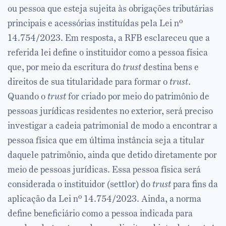
ou pessoa que esteja sujeita às obrigações tributárias
principais e acessórias instituídas pela Lei nº
14.754/2023. Em resposta, a RFB esclareceu que a
referida lei define o instituidor como a pessoa física
que, por meio da escritura do
trust
destina bens e
direitos de sua titularidade para formar o
trust
.
Quando o
trust
for criado por meio do patrimônio de
pessoas jurídicas residentes no exterior, será preciso
investigar a cadeia patrimonial de modo a encontrar a
pessoa física que em última instância seja a titular
daquele patrimônio, ainda que detido diretamente por
meio de pessoas jurídicas. Essa pessoa física será
considerada o instituidor (settlor) do
trust
para fins da
aplicação da Lei nº 14.754/2023. Ainda, a norma
define beneficiário como a pessoa indicada para