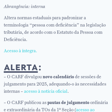
Abrangência: interna
Altera normas estaduais para padronizar a
terminologia “pessoa com deficiência” na legislação
tributária, de acordo com o Estatuto da Pessoa com
Deficiência.
Acesso à íntegra.
alerta
:
– O CARF divulgou
novo calendário
de sessões de
julgamento para 2025, adequando-o às necessidades
internas –
acesso à notícia oficial
.
– O CARF publicou as
pautas de julgamento
ordinária
e extraordinária da TOs da 1ª Seção (
acesso ao