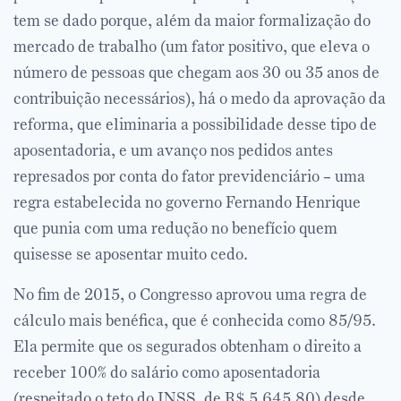
tem se dado porque, além da maior formalização do
mercado de trabalho (um fator positivo, que eleva o
número de pessoas que chegam aos 30 ou 35 anos de
contribuição necessários), há o medo da aprovação da
reforma, que eliminaria a possibilidade desse tipo de
aposentadoria, e um avanço nos pedidos antes
represados por conta do fator previdenciário – uma
regra estabelecida no governo Fernando Henrique
que punia com uma redução no benefício quem
quisesse se aposentar muito cedo.
No fim de 2015, o Congresso aprovou uma regra de
cálculo mais benéfica, que é conhecida como 85/95.
Ela permite que os segurados obtenham o direito a
receber 100% do salário como aposentadoria
(respeitado o teto do INSS, de R$ 5.645,80) desde