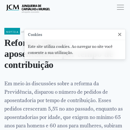
notícia
31 de janeiro de 2018
×
Cookies
Reforma dispara
Este site utiliza cookies. Ao navegar no site você
aposentadoria por tempo de
consente a sua utilização.
contribuição
Em meio às discussões sobre a reforma da
Previdência, disparou o número de pedidos de
aposentadoria por tempo de contribuição. Esses
pedidos cresceram 5,5% no ano passado, enquanto as
aposentadorias por idade, que exigem no mínimo 65
anos para homens e 60 anos para mulheres, subiram