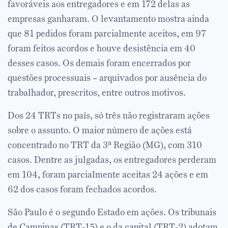
favoráveis aos entregadores e em 172 delas as
empresas ganharam. O levantamento mostra ainda
que 81 pedidos foram parcialmente aceitos, em 97
foram feitos acordos e houve desistência em 40
desses casos. Os demais foram encerrados por
questões processuais – arquivados por ausência do
trabalhador, prescritos, entre outros motivos.
Dos 24 TRTs no país, só três não registraram ações
sobre o assunto. O maior número de ações está
concentrado no TRT da 3ª Região (MG), com 310
casos. Dentre as julgadas, os entregadores perderam
em 104, foram parcialmente aceitas 24 ações e em
62 dos casos foram fechados acordos.
São Paulo é o segundo Estado em ações. Os tribunais
de Campinas (TRT-15) e o da capital (TRT-2) adotam