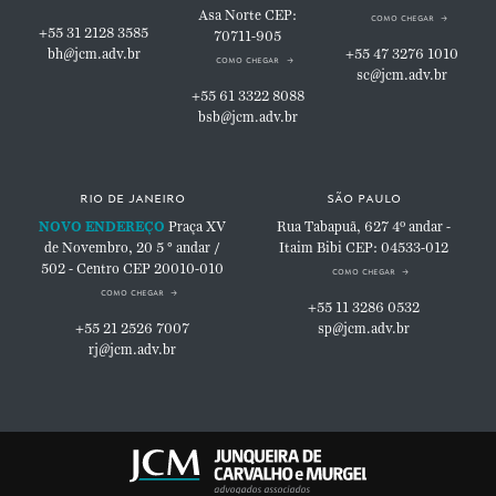
Asa Norte
CEP:
como chegar
+55 31 2128 3585
70711-905
bh@jcm.adv.br
+55 47 3276 1010
como chegar
sc@jcm.adv.br
+55 61 3322 8088
bsb@jcm.adv.br
rio de janeiro
são paulo
NOVO ENDEREÇO
Praça XV
Rua Tabapuã, 627
4º andar -
de Novembro, 20
5 ° andar /
Itaim Bibi
CEP: 04533-012
502 - Centro
CEP 20010-010
como chegar
como chegar
+55 11 3286 0532
+55 21 2526 7007
sp@jcm.adv.br
rj@jcm.adv.br