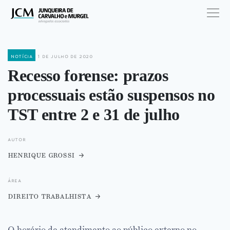
notícia
1 de julho de 2020
Recesso forense: prazos
processuais estão suspensos no
TST entre 2 e 31 de julho
autor
henrique grossi
área
direito trabalhista