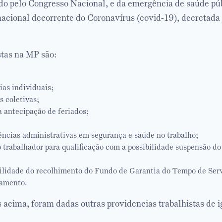
do pelo Congresso Nacional, e da emergência de saúde pú
nacional decorrente do Coronavírus (covid-19), decretada 
tas na MP são:
ias individuais;
s coletivas;
a antecipação de feriados;
ências administrativas em segurança e saúde no trabalho;
 trabalhador para qualificação com a possibilidade suspensão do
ilidade do recolhimento do Fundo de Garantia do Tempo de Ser
lamento.
acima, foram dadas outras providencias trabalhistas de i