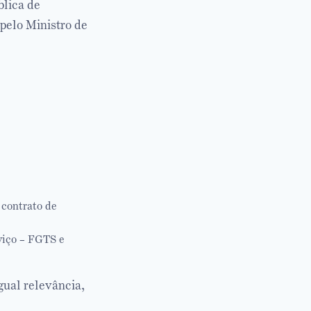
blica de
pelo Ministro de
 contrato de
viço – FGTS e
gual relevância,