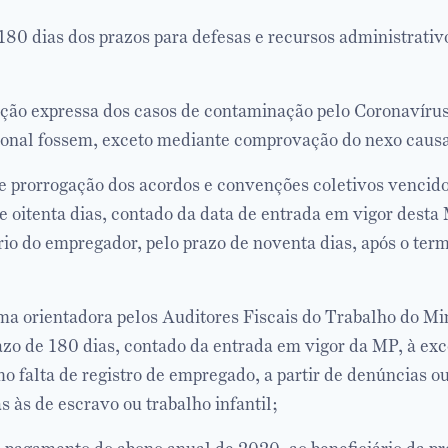
80 dias dos prazos para defesas e recursos administrativ
ão expressa dos casos de contaminação pelo Coronavírus
onal fossem, exceto mediante comprovação do nexo causa
e prorrogação dos acordos e convenções coletivos vencid
 e oitenta dias, contado da data de entrada em vigor desta
ério do empregador, pelo prazo de noventa dias, após o term
a orientadora pelos Auditores Fiscais do Trabalho do Min
zo de 180 dias, contado da entrada em vigor da MP, à ex
mo falta de registro de empregado, a partir de denúncias o
 às de escravo ou trabalho infantil;