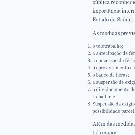
pública reconheci
importância inter
Estado da Saúde.
As medidas previs
o teletrabalho;
a antecipação de fér
a concessão de féria
o aproveitamento e 
o banco de horas;
a suspensão de exig
o direcionamento do
trabalho; e
Suspensão da exigib
possibilidade parce
Além das medidas 
tais como: