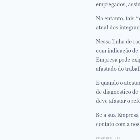
empregados, assi
No entanto, tais “
atual dos integra
Nessa linha de ra
com indicação de 
Empresa pode exi
afastado do traba
E quando o atest
de diagnóstico de
deve afastar o re
Se a sua Empresa 
contato com a nos
compartilhar