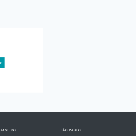
 janeiro
são paulo