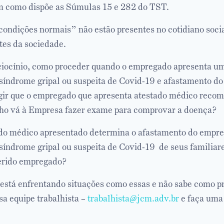
m como dispõe as Súmulas 15 e 282 do TST.
condições normais” não estão presentes no cotidiano socia
ntes da sociedade.
ciocínio, como proceder quando o empregado apresenta u
síndrome gripal ou suspeita de Covid-19 e afastamento do
gir que o empregado que apresenta atestado médico recom
lho vá à Empresa fazer exame para comprovar a doença?
ado médico apresentado determina o afastamento do empr
 síndrome gripal ou suspeita de Covid-19 de seus familia
ferido empregado?
está enfrentando situações como essas e não sabe como p
sa equipe trabalhista –
trabalhista@jcm.adv.br
e faça uma