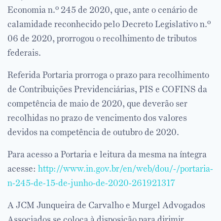
Economia n.º 245 de 2020, que, ante o cenário de
calamidade reconhecido pelo Decreto Legislativo n.º
06 de 2020, prorrogou o recolhimento de tributos
federais.
Referida Portaria prorroga o prazo para recolhimento
de Contribuições Previdenciárias, PIS e COFINS da
competência de maio de 2020, que deverão ser
recolhidas no prazo de vencimento dos valores
devidos na competência de outubro de 2020.
Para acesso a Portaria e leitura da mesma na íntegra
acesse:
http://www.in.gov.br/en/web/dou/-/portaria-
n-245-de-15-de-junho-de-2020-261921317
A JCM Junqueira de Carvalho e Murgel Advogados
Associados se coloca à disposição para dirimir