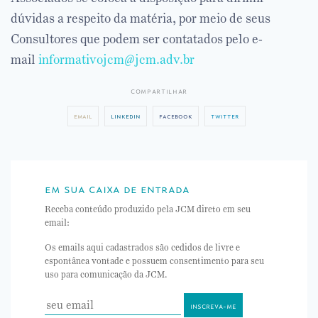
dúvidas a respeito da matéria, por meio de seus
Consultores que podem ser contatados pelo e-
mail
informativojcm@jcm.adv.br
compartilhar
email
linkedin
facebook
twitter
em sua caixa de entrada
Receba conteúdo produzido pela JCM direto em seu
email:
Os emails aqui cadastrados são cedidos de livre e
espontânea vontade e possuem consentimento para seu
uso para comunicação da JCM.