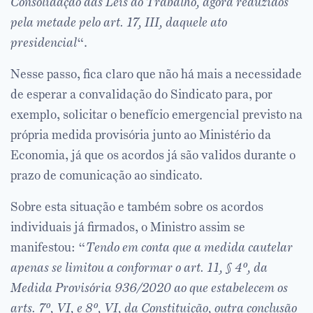
Consolidação das Leis do Trabalho, agora reduzidos
pela metade pelo art. 17, III, daquele ato
presidencial
“.
Nesse passo, fica claro que não há mais a necessidade
de esperar a convalidação do Sindicato para, por
exemplo, solicitar o benefício emergencial previsto na
própria medida provisória junto ao Ministério da
Economia, já que os acordos já são validos durante o
prazo de comunicação ao sindicato.
Sobre esta situação e também sobre os acordos
individuais já firmados, o Ministro assim se
manifestou: “
Tendo em conta que a medida cautelar
apenas se limitou a conformar o art. 11, § 4º, da
Medida Provisória 936/2020 ao que estabelecem os
arts. 7º, VI, e 8º, VI, da Constituição, outra conclusão