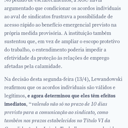
No pedido de esclarecimentos, a AGU havia
argumentado que condicionar os acordos individuais
ao aval de sindicatos frustrava a possibilidade de
acesso rápido ao benefício emergencial previsto na
própria medida provisória. A instituição também
sustentou que, em vez de ampliar o escopo protetivo
do trabalho, o entendimento poderia impedir a
efetividade da proteção às relações de emprego
afetadas pela calamidade.
Na decisão desta segunda-feira (13/4), Lewandowski
reafirmou que os acordos individuais são válidos e
legítimos,
e agora determinou que eles têm efeitos
imediatos
, “
valendo não só no prazo de 10 dias
previsto para a comunicação ao sindicato, como
também nos prazos estabelecidos no Título VI da