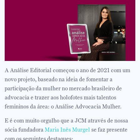
A Análise Editorial começou o ano de 2021 com um
novo projeto, baseado na ideia de fomentar a
participação da mulher no mercado brasileiro de
advocacia e trazer aos holofotes mais talentos
femininos da área: o Análise Advocacia Mulher.
E é com muito orgulho que a JCM através de nossa
sócia fundadora
Maria Inês Murgel
se faz presente
com os seguintes destaques: